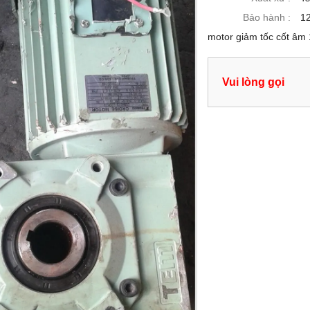
Bảo hành :
12
motor giảm tốc cốt âm
Vui lòng gọi