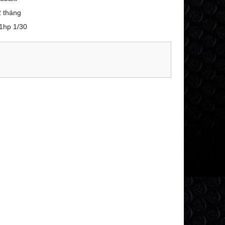
 tháng
 1hp 1/30