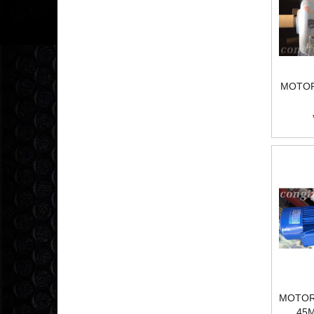
MOTOR
MOTOR
45