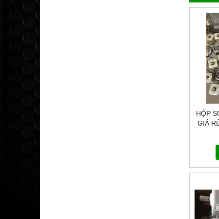
HỘP S
GIÁ R
HÀNG 
CHÓN