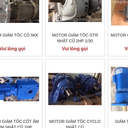
 GIẢM TỐC CŨ SKK
MOTOR GIẢM TỐC GTR
MOTOR 
NHẬT CŨ 2HP 1/30
Vui lòng gọi
Vui lòng gọi
V
 GIẢM TỐC CỐT ÂM
MOTOR GIẢM TỐC CYCLO
GIẢM 
MM NHẬT CŨ 2HP
NHẬT CŨ