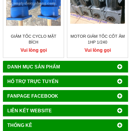
GIẢM TỐC CYCLO MẶT
MOTOR GIẢM TỐC CỐT ÂM
BÍCH
1HP 1/240
Vui lòng gọi
Vui lòng gọi
DANH MỤC SẢN PHẨM
HỔ TRỢ TRỰC TUYẾN
FANPAGE FACEBOOK
LIÊN KẾT WEBSITE
THỐNG KÊ