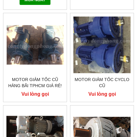
MUA NGAY
MOTOR GIẢM TỐC CŨ
MOTOR GIẢM TỐC CYCLO
HÀNG BÃI TPHCM GIÁ RẺ!
CŨ
Vui lòng gọi
Vui lòng gọi