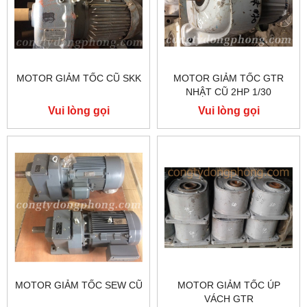
MOTOR GIẢM TỐC CŨ SKK
MOTOR GIẢM TỐC GTR
NHẬT CŨ 2HP 1/30
Vui lòng gọi
Vui lòng gọi
MOTOR GIẢM TỐC SEW CŨ
MOTOR GIẢM TỐC ÚP
VÁCH GTR