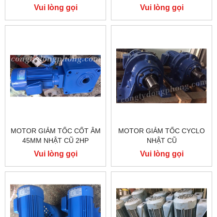
Vui lòng gọi
Vui lòng gọi
MOTOR GIẢM TỐC CỐT ÂM
MOTOR GIẢM TỐC CYCLO
45MM NHẬT CŨ 2HP
NHẬT CŨ
Vui lòng gọi
Vui lòng gọi