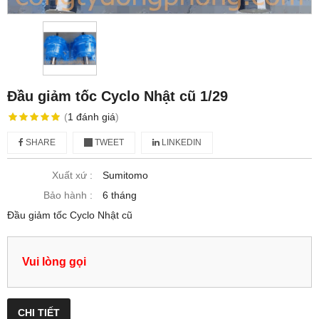
Đầu giảm tốc Cyclo Nhật cũ 1/29
(
1
đánh giá
)
SHARE
TWEET
LINKEDIN
Xuất xứ :
Sumitomo
Bảo hành :
6 tháng
Đầu giảm tốc Cyclo Nhật cũ
Vui lòng gọi
CHI TIẾT