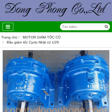
Trang chủ
MOTOR GIẢM TỐC CŨ
Đầu giảm tốc Cyclo Nhật cũ 1/29