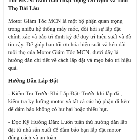
Tốc MCN: Đảm Bảo Hoạt Động Ổn Định và Tuổi
Thọ Dài Lâu
Motor Giảm Tốc MCN là một bộ phận quan trọng
trong nhiều hệ thống máy móc, đòi hỏi sự lắp đặt
chính xác và bảo trì định kỳ để duy trì hiệu suất và độ
tin cậy. Để giúp bạn tối ưu hóa hiệu suất và kéo dài
tuổi thọ của Motor Giảm Tốc MCN, dưới đây là
hướng dẫn chi tiết về cách lắp đặt và mẹo bảo trì hiệu
quả.
Hướng Dẫn Lắp Đặt
- Kiểm Tra Trước Khi Lắp Đặt: Trước khi lắp đặt,
kiểm tra kỹ lưỡng motor và tất cả các bộ phận đi kèm
để đảm bảo không có hư hại hoặc thiếu hụt.
- Đọc Kỹ Hướng Dẫn: Luôn tuân thủ hướng dẫn lắp
đặt từ nhà sản xuất để đảm bảo bạn lắp đặt motor
đúng cách và an toàn.