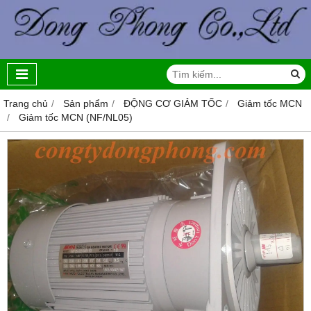
Trang chủ
Sản phẩm
ĐỘNG CƠ GIẢM TỐC
Giảm tốc MCN
Giảm tốc MCN (NF/NL05)