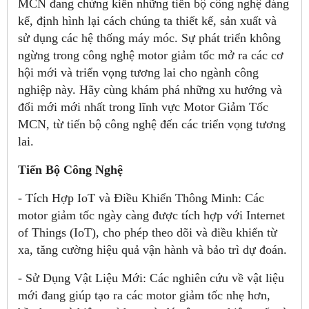
MCN đang chứng kiến những tiến bộ công nghệ đáng
kể, định hình lại cách chúng ta thiết kế, sản xuất và
sử dụng các hệ thống máy móc. Sự phát triển không
ngừng trong công nghệ motor giảm tốc mở ra các cơ
hội mới và triển vọng tương lai cho ngành công
nghiệp này. Hãy cùng khám phá những xu hướng và
đổi mới mới nhất trong lĩnh vực Motor Giảm Tốc
MCN, từ tiến bộ công nghệ đến các triển vọng tương
lai.
Tiến Bộ Công Nghệ
- Tích Hợp IoT và Điều Khiển Thông Minh: Các
motor giảm tốc ngày càng được tích hợp với Internet
of Things (IoT), cho phép theo dõi và điều khiển từ
xa, tăng cường hiệu quả vận hành và bảo trì dự đoán.
- Sử Dụng Vật Liệu Mới: Các nghiên cứu về vật liệu
mới đang giúp tạo ra các motor giảm tốc nhẹ hơn,