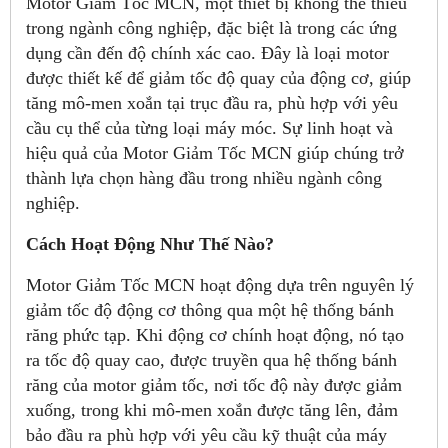
Motor Giảm Tốc MCN, một thiết bị không thể thiếu
trong ngành công nghiệp, đặc biệt là trong các ứng
dụng cần đến độ chính xác cao. Đây là loại motor
được thiết kế để giảm tốc độ quay của động cơ, giúp
tăng mô-men xoắn tại trục đầu ra, phù hợp với yêu
cầu cụ thể của từng loại máy móc. Sự linh hoạt và
hiệu quả của Motor Giảm Tốc MCN giúp chúng trở
thành lựa chọn hàng đầu trong nhiều ngành công
nghiệp.
Cách Hoạt Động Như Thế Nào?
Motor Giảm Tốc MCN hoạt động dựa trên nguyên lý
giảm tốc độ động cơ thông qua một hệ thống bánh
răng phức tạp. Khi động cơ chính hoạt động, nó tạo
ra tốc độ quay cao, được truyền qua hệ thống bánh
răng của motor giảm tốc, nơi tốc độ này được giảm
xuống, trong khi mô-men xoắn được tăng lên, đảm
bảo đầu ra phù hợp với yêu cầu kỹ thuật của máy