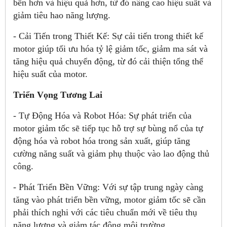
bền hơn và hiệu quả hơn, từ đó nâng cao hiệu suất và
giảm tiêu hao năng lượng.
- Cải Tiến trong Thiết Kế: Sự cải tiến trong thiết kế
motor giúp tối ưu hóa tỷ lệ giảm tốc, giảm ma sát và
tăng hiệu quả chuyển động, từ đó cải thiện tổng thể
hiệu suất của motor.
Triển Vọng Tương Lai
- Tự Động Hóa và Robot Hóa: Sự phát triển của
motor giảm tốc sẽ tiếp tục hỗ trợ sự bùng nổ của tự
động hóa và robot hóa trong sản xuất, giúp tăng
cường năng suất và giảm phụ thuộc vào lao động thủ
công.
- Phát Triển Bền Vững: Với sự tập trung ngày càng
tăng vào phát triển bền vững, motor giảm tốc sẽ cần
phải thích nghi với các tiêu chuẩn mới về tiêu thụ
năng lượng và giảm tác động môi trường.