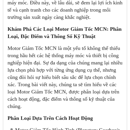
máy móc. Điều này, về lâu dài, sẽ đem lại lợi ích kinh
tế và cạnh tranh cho các doanh nghiệp trong môi
trường sản xuất ngày càng khắc nghiệt.
Khám Phá Các Loại Motor Giảm Tốc MCN: Phân
Loại, Đặc Điểm và Thông Số Kỹ Thuật
Motor Giảm Tốc MCN là một yếu tố không thể thiếu
trong hầu hết các hệ thống máy móc và thiết bị công
nghiệp hiện đại. Sự đa dạng của chúng mang lại nhiều
lựa chọn phù hợp với từng ứng dụng cụ thể, nhưng
cũng đòi hỏi sự hiểu biết sâu sắc để lựa chọn chính
xác. Trong bài viết này, chúng ta sẽ tìm hiểu về các
loại Motor Giảm Tốc MCN, được phân loại dựa trên
cách hoạt động, đặc điểm và thông số kỹ thuật của
chúng.
Phân Loại Dựa Trên Cách Hoạt Động
Motor Giảm Tốc Hành Tinh (Planetary Gearbox):