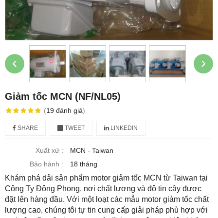
‹
›
Giảm tốc MCN (NF/NL05)
(
19
đánh giá
)
SHARE
TWEET
LINKEDIN
Xuất xứ :
MCN - Taiwan
Bảo hành :
18 tháng
Khám phá dải sản phẩm motor giảm tốc MCN từ Taiwan tại
Công Ty Đông Phong, nơi chất lượng và độ tin cậy được
đặt lên hàng đầu. Với một loạt các mẫu motor giảm tốc chất
lượng cao, chúng tôi tự tin cung cấp giải pháp phù hợp với