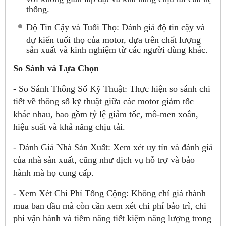
thống.
Độ Tin Cậy và Tuổi Thọ: Đánh giá độ tin cậy và
dự kiến tuổi thọ của motor, dựa trên chất lượng
sản xuất và kinh nghiệm từ các người dùng khác.
So Sánh và Lựa Chọn
- So Sánh Thông Số Kỹ Thuật: Thực hiện so sánh chi
tiết về thông số kỹ thuật giữa các motor giảm tốc
khác nhau, bao gồm tỷ lệ giảm tốc, mô-men xoắn,
hiệu suất và khả năng chịu tải.
- Đánh Giá Nhà Sản Xuất: Xem xét uy tín và đánh giá
của nhà sản xuất, cũng như dịch vụ hỗ trợ và bảo
hành mà họ cung cấp.
- Xem Xét Chi Phí Tổng Cộng: Không chỉ giá thành
mua ban đầu mà còn cần xem xét chi phí bảo trì, chi
phí vận hành và tiềm năng tiết kiệm năng lượng trong