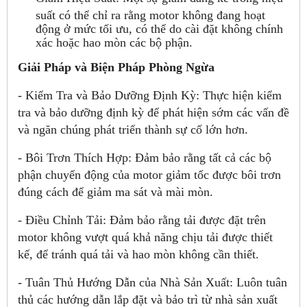
suất có thể chỉ ra rằng motor không đang hoạt
động ở mức tối ưu, có thể do cài đặt không chính
xác hoặc hao mòn các bộ phận.
Giải Pháp và Biện Pháp Phòng Ngừa
- Kiểm Tra và Bảo Dưỡng Định Kỳ: Thực hiện kiểm
tra và bảo dưỡng định kỳ để phát hiện sớm các vấn đề
và ngăn chúng phát triển thành sự cố lớn hơn.
- Bôi Trơn Thích Hợp: Đảm bảo rằng tất cả các bộ
phận chuyển động của motor giảm tốc được bôi trơn
đúng cách để giảm ma sát và mài mòn.
- Điều Chỉnh Tải: Đảm bảo rằng tải được đặt trên
motor không vượt quá khả năng chịu tải được thiết
kế, để tránh quá tải và hao mòn không cần thiết.
- Tuân Thủ Hướng Dẫn của Nhà Sản Xuất: Luôn tuân
thủ các hướng dẫn lắp đặt và bảo trì từ nhà sản xuất