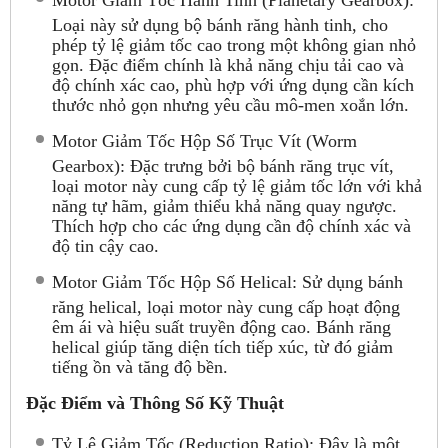
Loại này sử dụng bộ bánh răng hành tinh, cho
phép tỷ lệ giảm tốc cao trong một không gian nhỏ
gọn. Đặc điểm chính là khả năng chịu tải cao và
độ chính xác cao, phù hợp với ứng dụng cần kích
thước nhỏ gọn nhưng yêu cầu mô-men xoắn lớn.
Motor Giảm Tốc Hộp Số Trục Vít (Worm
Gearbox): Đặc trưng bởi bộ bánh răng trục vít,
loại motor này cung cấp tỷ lệ giảm tốc lớn với khả
năng tự hãm, giảm thiểu khả năng quay ngược.
Thích hợp cho các ứng dụng cần độ chính xác và
độ tin cậy cao.
Motor Giảm Tốc Hộp Số Helical: Sử dụng bánh
răng helical, loại motor này cung cấp hoạt động
êm ái và hiệu suất truyền động cao. Bánh răng
helical giúp tăng diện tích tiếp xúc, từ đó giảm
tiếng ồn và tăng độ bền.
Đặc Điểm và Thông Số Kỹ Thuật
Tỷ Lệ Giảm Tốc (Reduction Ratio): Đây là một