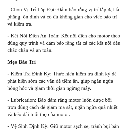
- Chọn Vị Trí Lắp Đặt: Đảm bảo rằng vị trí lắp đặt là
phẳng, ổn định và có đủ không gian cho việc bảo trì
và kiểm tra.
- Kết Nối Điện An Toàn: Kết nối điện cho motor theo
đúng quy trình và đảm bảo rằng tất cả các kết nối đều
chắc chắn và an toàn.
Mẹo Bảo Trì
- Kiểm Tra Định Kỳ: Thực hiện kiểm tra định kỳ để
phát hiện sớm các vấn đề tiềm ẩn, giúp ngăn ngừa
hỏng hóc và giảm thời gian ngừng máy.
- Lubrication: Bảo đảm rằng motor luôn được bôi
trơn đúng cách để giảm ma sát, ngăn ngừa quá nhiệt
và kéo dài tuổi thọ của motor.
- Vệ Sinh Định Kỳ: Giữ motor sạch sẽ, tránh bụi bẩn