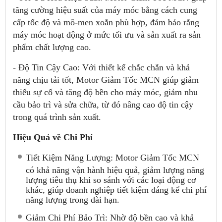
tăng cường hiệu suất của máy móc bằng cách cung
cấp tốc độ và mô-men xoắn phù hợp, đảm bảo rằng
máy móc hoạt động ở mức tối ưu và sản xuất ra sản
phẩm chất lượng cao.
- Độ Tin Cậy Cao: Với thiết kế chắc chắn và khả
năng chịu tải tốt, Motor Giảm Tốc MCN giúp giảm
thiểu sự cố và tăng độ bền cho máy móc, giảm nhu
cầu bảo trì và sửa chữa, từ đó nâng cao độ tin cậy
trong quá trình sản xuất.
Hiệu Quả về Chi Phí
Tiết Kiệm Năng Lượng: Motor Giảm Tốc MCN
có khả năng vận hành hiệu quả, giảm lượng năng
lượng tiêu thụ khi so sánh với các loại động cơ
khác, giúp doanh nghiệp tiết kiệm đáng kể chi phí
năng lượng trong dài hạn.
Giảm Chi Phí Bảo Trì: Nhờ độ bền cao và khả