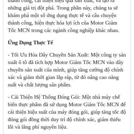
thành công, cải thiện hiệu quả sản xuất, và tạo ra
những giá trị đột phá. Trong phần này, chúng ta sẽ
khám phá một số ứng dụng thực tế và câu chuyện
thành công, hiện thực hóa lợi ích của Motor Giảm
Tốc MCN trong các ngành công nghiệp khác nhau.
Ứng Dụng Thực Tế
- Tối Ưu Hóa Dây Chuyền Sản Xuất: Một công ty sản
xuất ô tô đã tích hợp Motor Giảm Tốc MCN vào dây
chuyền sản xuất của mình, giúp tăng cường độ chính
xác và giảm thời gian lắp ráp, từ đó nâng cao năng
suất và chất lượng sản phẩm.
- Cải Thiện Hệ Thống Đóng Gói: Một nhà máy chế
biến thực phẩm đã sử dụng Motor Giảm Tốc MCN để
cải thiện hiệu suất của máy đóng gói, giúp tăng tốc độ
đóng gói đồng thời duy trì độ chính xác, giảm thiểu
lỗi và lãng phí nguyên liệu.