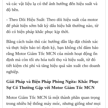
và các vật liệu lạ có thể ảnh hưởng đến hiệu suất và
độ bền.
- Theo Dõi Hiệu Suất: Theo dõi hiệu suất của motor
để phát hiện sớm bất kỳ dấu hiệu bất thường nào, từ
đó có biện pháp khắc phục kịp thời.
Bằng cách tuân thủ các hướng dẫn lắp đặt chính xác
và thực hiện bảo trì định kỳ, bạn không chỉ đảm bảo
rằng Motor Giảm Tốc MCN của mình hoạt động ổn
định mà còn tối ưu hóa tuổi thọ và hiệu suất, từ đó
tiết kiệm chi phí và tăng hiệu quả sản xuất cho doanh
nghiệp.
Giải Pháp và Biện Pháp Phòng Ngừa: Khắc Phục
Sự Cố Thường Gặp với Motor Giảm Tốc MCN
Motor Giảm Tốc MCN là một thành phần quan trọng
trong nhiều hệ thống máy móc, nhưng giống như mọi