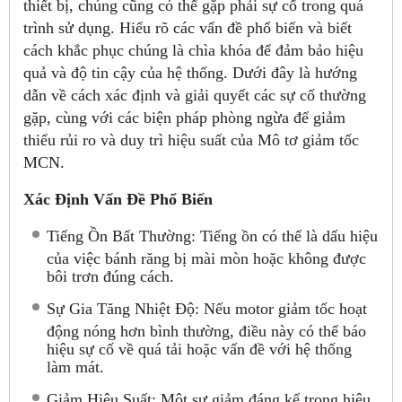
thiết bị, chúng cũng có thể gặp phải sự cố trong quá
trình sử dụng. Hiểu rõ các vấn đề phổ biến và biết
cách khắc phục chúng là chìa khóa để đảm bảo hiệu
quả và độ tin cậy của hệ thống. Dưới đây là hướng
dẫn về cách xác định và giải quyết các sự cố thường
gặp, cùng với các biện pháp phòng ngừa để giảm
thiểu rủi ro và duy trì hiệu suất của Mô tơ giảm tốc
MCN.
Xác Định Vấn Đề Phổ Biến
Tiếng Ồn Bất Thường: Tiếng ồn có thể là dấu hiệu
của việc bánh răng bị mài mòn hoặc không được
bôi trơn đúng cách.
Sự Gia Tăng Nhiệt Độ: Nếu motor giảm tốc hoạt
động nóng hơn bình thường, điều này có thể báo
hiệu sự cố về quá tải hoặc vấn đề với hệ thống
làm mát.
Giảm Hiệu Suất: Một sự giảm đáng kể trong hiệu