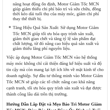
năng hoạt động ổn định, Motor Giảm Tốc MCN
giúp giảm thiểu chi phí bảo trì và sửa chữa, đồng
thời kéo dài tuổi thọ của máy móc, giảm chi phí
thay thế thiết bị.
Tăng Hiệu Quả Sản Xuất: Sử dụng Motor Giảm
Tốc MCN giúp tối ưu hóa quy trình sản xuất,
giảm thời gian chết và tăng tỷ lệ sản phẩm đạt
chất lượng, từ đó nâng cao hiệu quả sản xuất và
giảm thiểu lãng phí nguyên liệu.
Việc áp dụng Motor Giảm Tốc MCN vào hệ thống
máy móc không chỉ cải thiện đáng kể hiệu suất và độ
tin cậy mà còn mang lại lợi ích lớn về mặt kinh tế cho
doanh nghiệp. Sự đầu tư thông minh vào Motor Giảm
Tốc MCN sẽ giúp các tổ chức nâng cao khả năng
cạnh tranh, tối ưu hóa quy trình sản xuất và đạt được
thành công lâu dài trên thị trường.
Hướng Dẫn Lắp Đặt và Mẹo Bảo Trì Motor Giảm