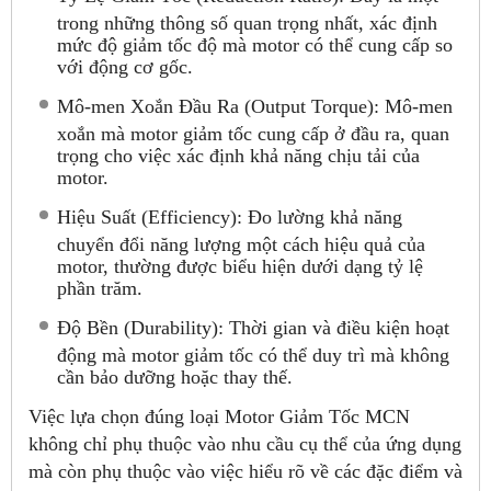
trong những thông số quan trọng nhất, xác định
mức độ giảm tốc độ mà motor có thể cung cấp so
với động cơ gốc.
Mô-men Xoắn Đầu Ra (Output Torque): Mô-men
xoắn mà motor giảm tốc cung cấp ở đầu ra, quan
trọng cho việc xác định khả năng chịu tải của
motor.
Hiệu Suất (Efficiency): Đo lường khả năng
chuyển đổi năng lượng một cách hiệu quả của
motor, thường được biểu hiện dưới dạng tỷ lệ
phần trăm.
Độ Bền (Durability): Thời gian và điều kiện hoạt
động mà motor giảm tốc có thể duy trì mà không
cần bảo dưỡng hoặc thay thế.
Việc lựa chọn đúng loại Motor Giảm Tốc MCN
không chỉ phụ thuộc vào nhu cầu cụ thể của ứng dụng
mà còn phụ thuộc vào việc hiểu rõ về các đặc điểm và