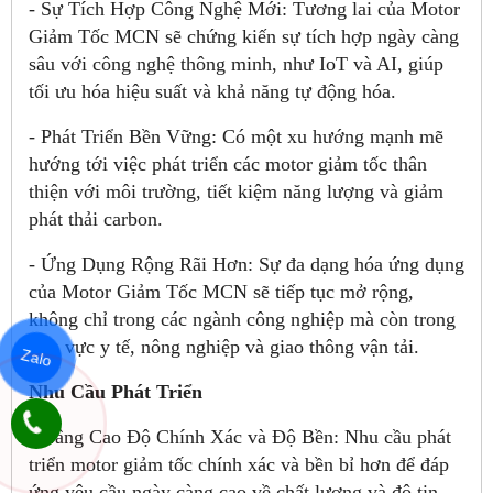
- Sự Tích Hợp Công Nghệ Mới: Tương lai của Motor
Giảm Tốc MCN sẽ chứng kiến sự tích hợp ngày càng
sâu với công nghệ thông minh, như IoT và AI, giúp
tối ưu hóa hiệu suất và khả năng tự động hóa.
- Phát Triển Bền Vững: Có một xu hướng mạnh mẽ
hướng tới việc phát triển các motor giảm tốc thân
thiện với môi trường, tiết kiệm năng lượng và giảm
phát thải carbon.
- Ứng Dụng Rộng Rãi Hơn: Sự đa dạng hóa ứng dụng
của Motor Giảm Tốc MCN sẽ tiếp tục mở rộng,
không chỉ trong các ngành công nghiệp mà còn trong
lĩnh vực y tế, nông nghiệp và giao thông vận tải.
Zalo
Nhu Cầu Phát Triển
- Nâng Cao Độ Chính Xác và Độ Bền: Nhu cầu phát
triển motor giảm tốc chính xác và bền bỉ hơn để đáp
ứng yêu cầu ngày càng cao về chất lượng và độ tin