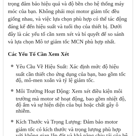
trọng đảm bảo hiệu quả và độ bền cho hệ thống máy
móc của bạn. Không phải mọi motor giảm tốc đều
giống nhau, và việc lựa chọn phù hợp có thể tác động
đáng kể đến hiệu suất và tuổi thọ của thiết bị. Dưới
đây là các yếu tố cần xem xét và bí quyết để so sánh
và lựa chọn Mô tơ giảm tốc MCN phù hợp nhất.
Các Yếu Tố Cần Xem Xét
Yêu Cầu Về Hiệu Suất: Xác định mức độ hiệu
suất cần thiết cho ứng dụng của bạn, bao gồm tốc
độ, mô-men xoắn và tỷ lệ giảm tốc.
Môi Trường Hoạt Động: Xem xét điều kiện môi
trường mà motor sẽ hoạt động, bao gồm nhiệt độ,
độ ẩm và sự hiện diện của bụi hoặc chất gây ô
nhiễm.
Kích Thước và Trọng Lượng: Đảm bảo motor
giảm tốc có kích thước và trọng lượng phù hợp
với không gian lắp đặt và khả năng chịu tải của hệ