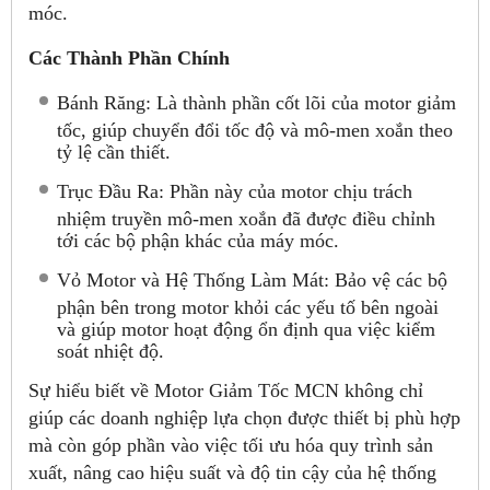
móc.
Các Thành Phần Chính
Bánh Răng: Là thành phần cốt lõi của motor giảm
tốc, giúp chuyển đổi tốc độ và mô-men xoắn theo
tỷ lệ cần thiết.
Trục Đầu Ra: Phần này của motor chịu trách
nhiệm truyền mô-men xoắn đã được điều chỉnh
tới các bộ phận khác của máy móc.
Vỏ Motor và Hệ Thống Làm Mát: Bảo vệ các bộ
phận bên trong motor khỏi các yếu tố bên ngoài
và giúp motor hoạt động ổn định qua việc kiểm
soát nhiệt độ.
Sự hiểu biết về Motor Giảm Tốc MCN không chỉ
giúp các doanh nghiệp lựa chọn được thiết bị phù hợp
mà còn góp phần vào việc tối ưu hóa quy trình sản
xuất, nâng cao hiệu suất và độ tin cậy của hệ thống