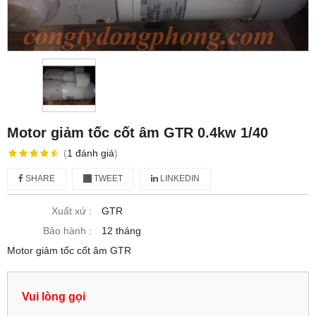
Motor giảm tốc cốt âm GTR 0.4kw 1/40
(
1
đánh giá
)
SHARE
TWEET
LINKEDIN
Xuất xứ :
GTR
Bảo hành :
12 tháng
Motor giảm tốc cốt âm GTR
Vui lòng gọi