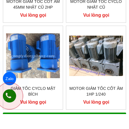
MOTOR GIẢM TỐC CỐT ÂM
MOTOR GIẢM TỐC CYCLO
45MM NHẬT CŨ 2HP
NHẬT CŨ
Vui lòng gọi
Vui lòng gọi
Zalo
GIẢM TỐC CYCLO MẶT
MOTOR GIẢM TỐC CỐT ÂM
BÍCH
1HP 1/240
Vui lòng gọi
Vui lòng gọi
DANH MỤC SẢN PHẨM