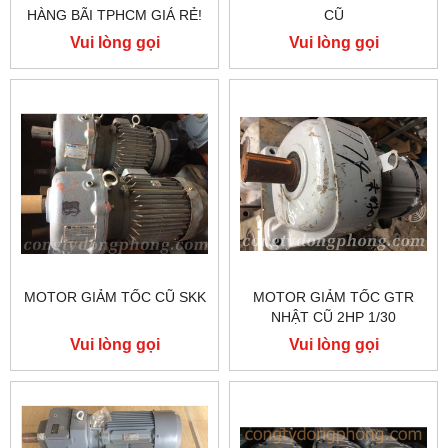
HÀNG BÃI TPHCM GIÁ RẺ!
CŨ
Vui lòng gọi
Vui lòng gọi
MOTOR GIẢM TỐC CŨ SKK
MOTOR GIẢM TỐC GTR
NHẬT CŨ 2HP 1/30
Vui lòng gọi
Vui lòng gọi