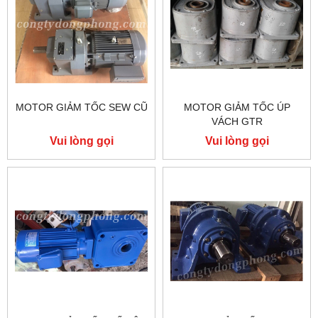
MOTOR GIẢM TỐC SEW CŨ
MOTOR GIẢM TỐC ÚP
VÁCH GTR
Vui lòng gọi
Vui lòng gọi