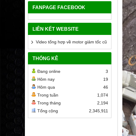
FANPAGE FACEBOOK
LIÊN KẾT WEBSITE
Video tổng hợp về motor giảm tốc cũ
THỐNG KÊ
Đang online
3
Hôm nay
19
Hôm qua
46
Trong tuần
1,074
Trong tháng
2,194
Tổng cộng
2,345,911