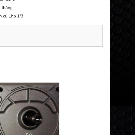
 tháng
h cũ 1hp 1/3