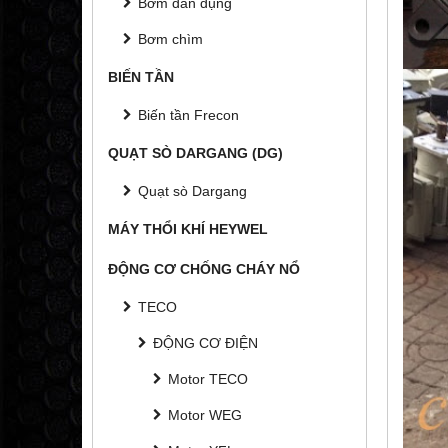
Bơm dân dụng
Bơm chìm
BIẾN TẦN
Biến tần Frecon
QUẠT SÒ DARGANG (DG)
Quạt sò Dargang
MÁY THỔI KHÍ HEYWEL
ĐỘNG CƠ CHỐNG CHÁY NỔ
TECO
ĐỘNG CƠ ĐIỆN
Motor TECO
Motor WEG