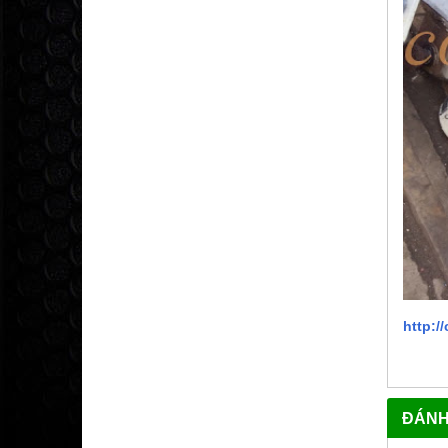
http:
ĐÁNH