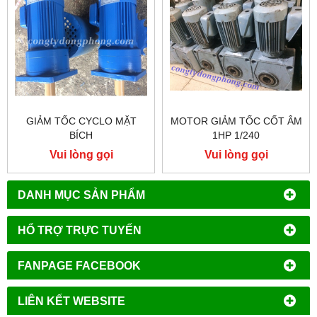
GIẢM TỐC CYCLO MẶT
MOTOR GIẢM TỐC CỐT ÂM
BÍCH
1HP 1/240
Vui lòng gọi
Vui lòng gọi
DANH MỤC SẢN PHẨM
HỔ TRỢ TRỰC TUYẾN
FANPAGE FACEBOOK
LIÊN KẾT WEBSITE