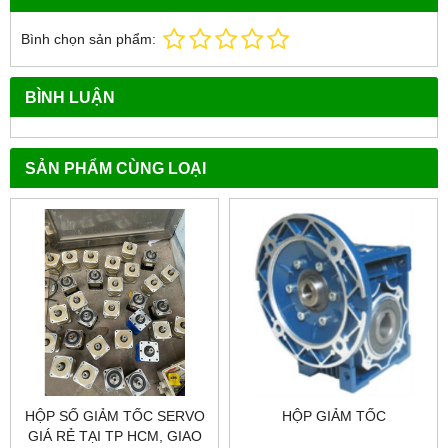
Bình chọn sản phẩm:
BÌNH LUẬN
SẢN PHẨM CÙNG LOẠI
HỘP SỐ GIẢM TỐC SERVO
HỘP GIẢM TỐC
GIÁ RẺ TẠI TP HCM, GIAO