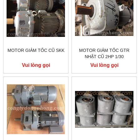
MOTOR GIẢM TỐC CŨ SKK
MOTOR GIẢM TỐC GTR
NHẬT CŨ 2HP 1/30
Vui lòng gọi
Vui lòng gọi