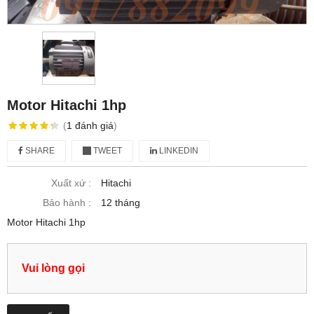
Motor Hitachi 1hp
(
1
đánh giá
)
SHARE
TWEET
LINKEDIN
Xuất xứ :
Hitachi
Bảo hành :
12 tháng
Motor Hitachi 1hp
Vui lòng gọi