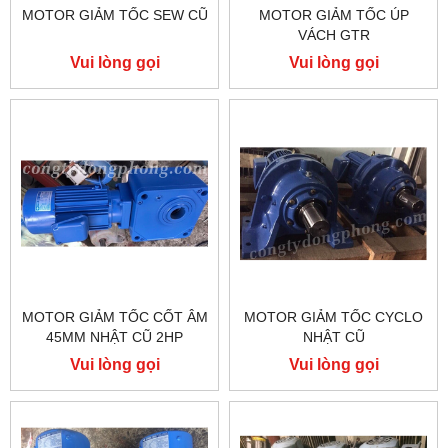
MOTOR GIẢM TỐC SEW CŨ
MOTOR GIẢM TỐC ÚP
VÁCH GTR
Vui lòng gọi
Vui lòng gọi
MOTOR GIẢM TỐC CỐT ÂM
MOTOR GIẢM TỐC CYCLO
45MM NHẬT CŨ 2HP
NHẬT CŨ
Vui lòng gọi
Vui lòng gọi