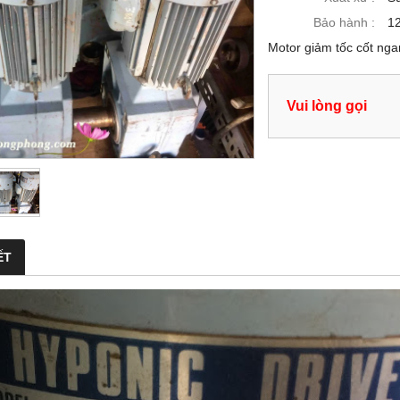
Bảo hành :
12
Motor giảm tốc cốt ng
Vui lòng gọi
ẾT