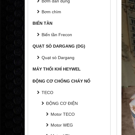
Bơm dân dụng
Bơm chìm
BIẾN TẦN
Biến tần Frecon
QUẠT SÒ DARGANG (DG)
Quạt sò Dargang
MÁY THỔI KHÍ HEYWEL
ĐỘNG CƠ CHỐNG CHÁY NỔ
TECO
ĐỘNG CƠ ĐIỆN
Motor TECO
Motor WEG