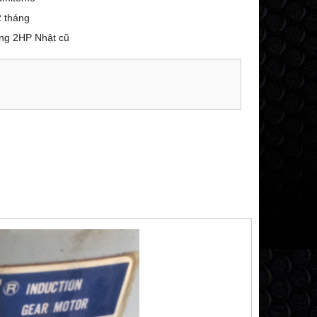
 tháng
ang 2HP Nhật cũ