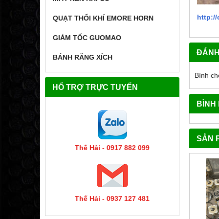
http:
QUẠT THỔI KHÍ EMORE HORN
GIẢM TỐC GUOMAO
ĐÁNH
BÁNH RĂNG XÍCH
Bình ch
HỔ TRỢ TRỰC TUYẾN
BÌNH
SẢN 
Thế Hải - 0917 882 099
Thế Hải - 0937 127 481