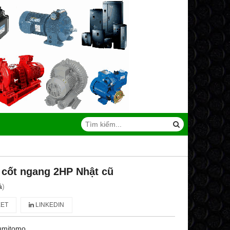
 cốt ngang 2HP Nhật cũ
á
)
ET
LINKEDIN
umitomo