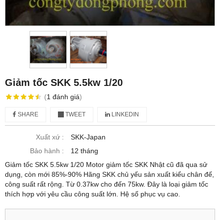
Giảm tốc SKK 5.5kw 1/20
(
1
đánh giá
)
SHARE
TWEET
LINKEDIN
Xuất xứ :
SKK-Japan
Bảo hành :
12 tháng
Giảm tốc SKK 5.5kw 1/20 Motor giảm tốc SKK Nhật cũ đã qua sử
dụng, còn mới 85%-90% Hãng SKK chủ yếu sản xuất kiểu chân đế,
công suất rất rộng. Từ 0.37kw cho đến 75kw. Đây là loại giảm tốc
thích hợp với yêu cầu công suất lớn. Hệ số phục vụ cao.