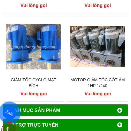
Vui lòng gọi
Vui lòng gọi
GIẢM TỐC CYCLO MẶT
MOTOR GIẢM TỐC CỐT ÂM
BÍCH
1HP 1/240
Vui lòng gọi
Vui lòng gọi
DANH MỤC SẢN PHẨM
Zalo
HỔ TRỢ TRỰC TUYẾN