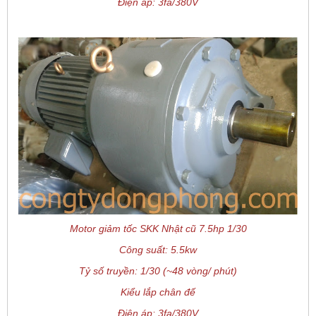
Điện áp: 3fa/380V
Motor giảm tốc SKK Nhật cũ 7.5hp 1/30
Công suất: 5.5kw
Tỷ số truyền: 1/30 (~48 vòng/ phút)
Kiểu lắp chân đế
Điện áp: 3fa/380V