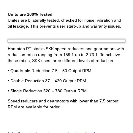
Units are 100% Tested
Unites are bilaterally tested, checked for noise, vibration and
oil leakage. This prevents user start-up and warranty issues.
Hampton PT stocks SKK speed reducers and gearmotors with
reduction ratios ranging from 159:1 up to 2.73:1. To achieve
these ratios, SKK uses three different levels of reduction.
• Quadruple Reduction 7.5 – 30 Output RPM
• Double Reduction 37 – 420 Output RPM
• Single Reduction 520 – 780 Output RPM
Speed reducers and gearmotors with lower than 7.5 output
RPM are available for order.