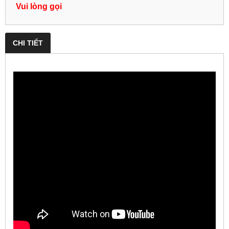
Vui lòng gọi
CHI TIẾT