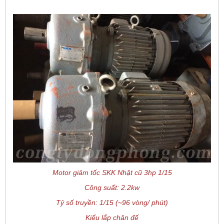
Motor giảm tốc SKK Nhật cũ 3hp 1/15
Công suất: 2.2kw
Tỷ số truyền: 1/15 (~96 vòng/ phút)
Kiểu lắp chân đế