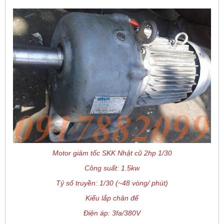
Motor giảm tốc SKK Nhật cũ 2hp 1/30
Công suất: 1.5kw
Tỷ số truyền: 1/30 (~48 vòng/ phút)
Kiểu lắp chân đế
Điện áp: 3fa/380V