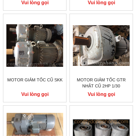
Vui lòng gọi
Vui lòng gọi
MOTOR GIẢM TỐC CŨ SKK
MOTOR GIẢM TỐC GTR
NHẬT CŨ 2HP 1/30
Vui lòng gọi
Vui lòng gọi