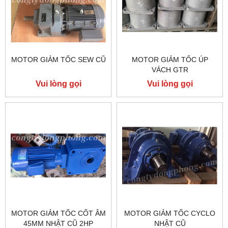
MOTOR GIẢM TỐC SEW CŨ
MOTOR GIẢM TỐC ÚP
VÁCH GTR
Vui lòng gọi
Vui lòng gọi
MOTOR GIẢM TỐC CỐT ÂM
MOTOR GIẢM TỐC CYCLO
45MM NHẬT CŨ 2HP
NHẬT CŨ