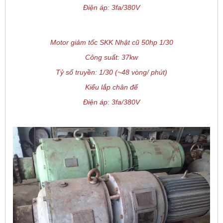
Điện áp: 3fa/380V
Motor giảm tốc SKK Nhật cũ 50hp 1/30
Công suất: 37kw
Tỷ số truyền: 1/30 (~48 vòng/ phút)
Kiểu lắp chân đế
Điện áp: 3fa/380V