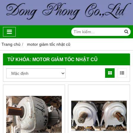
Trang chủ
motor giảm tốc nhật cũ
TỪ KHÓA:
MOTOR GIẢM TỐC NHẬT CŨ