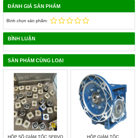
ĐÁNH GIÁ SẢN PHẨM
Bình chọn sản phẩm:
BÌNH LUẬN
SẢN PHẨM CÙNG LOẠI
HỘP SỐ GIẢM TỐC SERVO
HỘP GIẢM TỐC