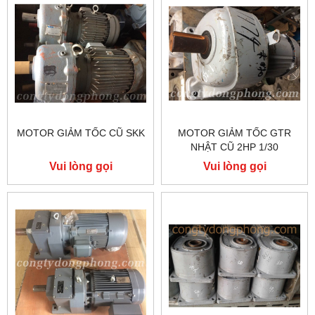
MOTOR GIẢM TỐC CŨ SKK
MOTOR GIẢM TỐC GTR
NHẬT CŨ 2HP 1/30
Vui lòng gọi
Vui lòng gọi