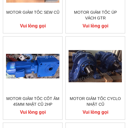
MOTOR GIẢM TỐC SEW CŨ
MOTOR GIẢM TỐC ÚP
VÁCH GTR
Vui lòng gọi
Vui lòng gọi
MOTOR GIẢM TỐC CỐT ÂM
MOTOR GIẢM TỐC CYCLO
45MM NHẬT CŨ 2HP
NHẬT CŨ
Vui lòng gọi
Vui lòng gọi