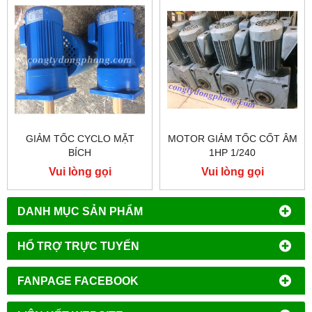
GIẢM TỐC CYCLO MẶT
MOTOR GIẢM TỐC CỐT ÂM
BÍCH
1HP 1/240
Vui lòng gọi
Vui lòng gọi
DANH MỤC SẢN PHẨM
HỔ TRỢ TRỰC TUYẾN
FANPAGE FACEBOOK