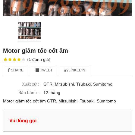
Motor giảm tốc cốt âm
(
1
đánh giá
)
SHARE
TWEET
LINKEDIN
Xuất xứ :
GTR, Mitsubishi, Tsubaki, Sumitomo
Bảo hành :
12 tháng
Motor giảm tốc cốt âm GTR, Mitsubishi, Tsubaki, Sumitomo
Vui lòng gọi