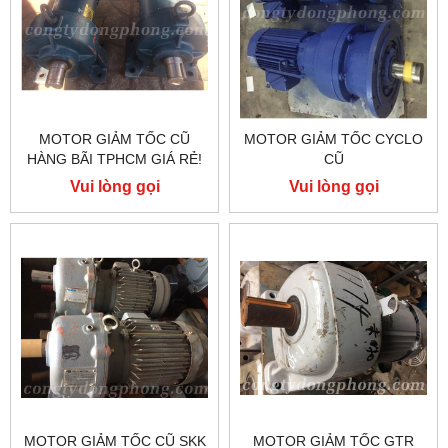
MOTOR GIẢM TỐC CŨ
MOTOR GIẢM TỐC CYCLO
HÀNG BÃI TPHCM GIÁ RẺ!
CŨ
Vui lòng gọi
Vui lòng gọi
MOTOR GIẢM TỐC CŨ SKK
MOTOR GIẢM TỐC GTR