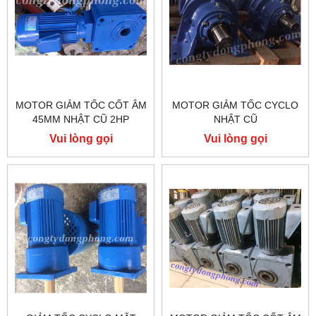
MOTOR GIẢM TỐC CỐT ÂM
MOTOR GIẢM TỐC CYCLO
45MM NHẬT CŨ 2HP
NHẬT CŨ
Vui lòng gọi
Vui lòng gọi