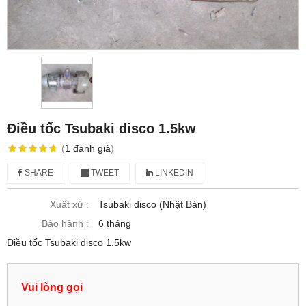
Điều tốc Tsubaki disco 1.5kw
(
1
đánh giá
)
SHARE
TWEET
LINKEDIN
Xuất xứ :
Tsubaki disco (Nhật Bản)
Bảo hành :
6 tháng
Điều tốc Tsubaki disco 1.5kw
Vui lòng gọi