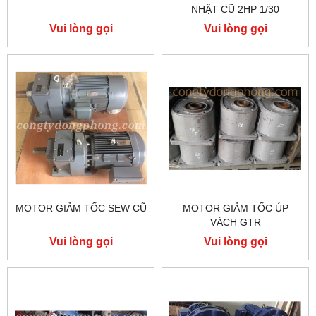
NHẬT CŨ 2HP 1/30
Vui lòng gọi
Vui lòng gọi
MOTOR GIẢM TỐC SEW CŨ
MOTOR GIẢM TỐC ÚP
VÁCH GTR
Vui lòng gọi
Vui lòng gọi