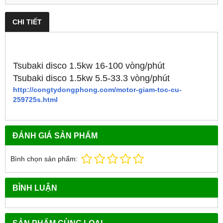
CHI TIẾT
Tsubaki disco 1.5kw 16-100 vòng/phút
Tsubaki disco 1.5kw 5.5-33.3 vòng/phút
http://congtydongphong.com/motor-giam-toc-cu-
259725s.html
ĐÁNH GIÁ SẢN PHẨM
Bình chọn sản phẩm:
BÌNH LUẬN