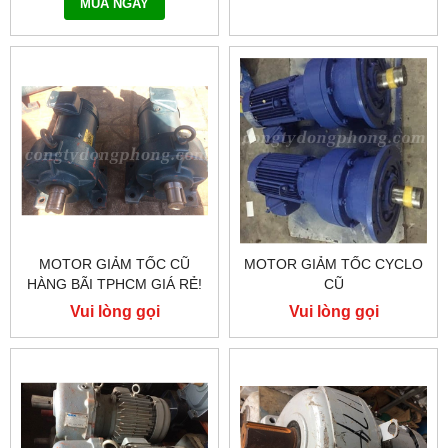
MUA NGAY
MOTOR GIẢM TỐC CŨ
MOTOR GIẢM TỐC CYCLO
HÀNG BÃI TPHCM GIÁ RẺ!
CŨ
Vui lòng gọi
Vui lòng gọi