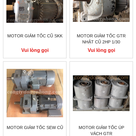
MOTOR GIẢM TỐC CŨ SKK
MOTOR GIẢM TỐC GTR
NHẬT CŨ 2HP 1/30
Vui lòng gọi
Vui lòng gọi
MOTOR GIẢM TỐC SEW CŨ
MOTOR GIẢM TỐC ÚP
VÁCH GTR