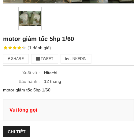
motor giảm tốc 5hp 1/60
(
1
đánh giá
)
SHARE
TWEET
LINKEDIN
Xuất xứ :
Hitachi
Bảo hành :
12 tháng
motor giảm tốc 5hp 1/60
Vui lòng gọi
CHI TIẾT