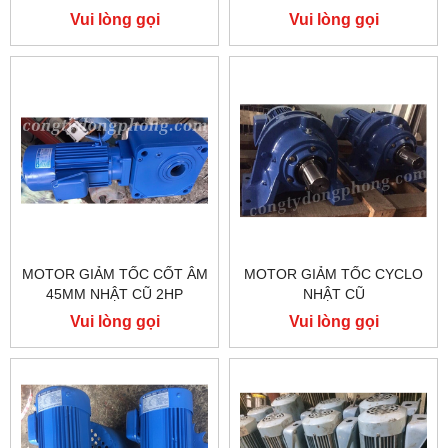
Vui lòng gọi
Vui lòng gọi
MOTOR GIẢM TỐC CỐT ÂM
MOTOR GIẢM TỐC CYCLO
45MM NHẬT CŨ 2HP
NHẬT CŨ
Vui lòng gọi
Vui lòng gọi