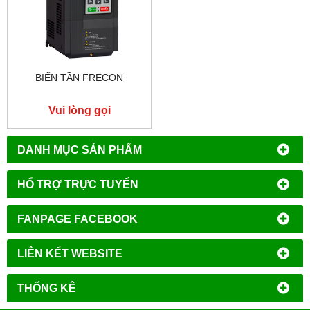
BIẾN TẦN FRECON
Vui lòng gọi
DANH MỤC SẢN PHẨM
HỔ TRỢ TRỰC TUYẾN
FANPAGE FACEBOOK
LIÊN KẾT WEBSITE
THỐNG KÊ