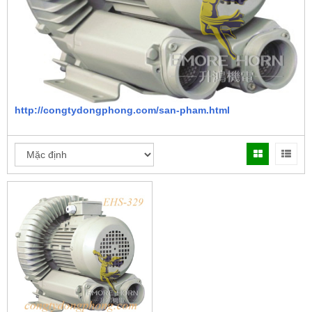
http://congtydongphong.com/san-pham.html