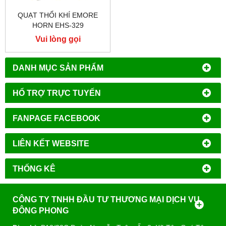
QUẠT THỔI KHÍ EMORE
HORN EHS-329
Vui lòng gọi
DANH MỤC SẢN PHẨM
HỔ TRỢ TRỰC TUYẾN
FANPAGE FACEBOOK
LIÊN KẾT WEBSITE
THỐNG KÊ
CÔNG TY TNHH ĐẦU TƯ THƯƠNG MẠI DỊCH VỤ
ĐÔNG PHONG