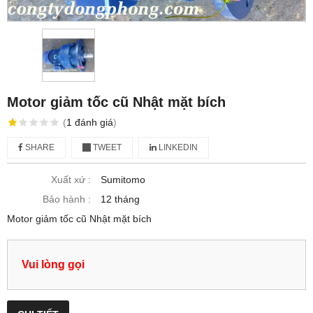
Motor giảm tốc cũ Nhật mặt bích
(
1
đánh giá
)
SHARE
TWEET
LINKEDIN
Xuất xứ :
Sumitomo
Bảo hành :
12 tháng
Motor giảm tốc cũ Nhật mặt bích
Vui lòng gọi