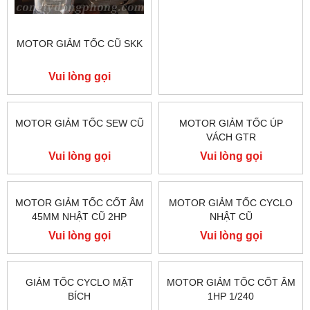
MOTOR GIẢM TỐC CŨ SKK
MOTOR GIẢM TỐC GTR
NHẬT CŨ 2HP 1/30
Vui lòng gọi
Vui lòng gọi
MOTOR GIẢM TỐC SEW CŨ
MOTOR GIẢM TỐC ÚP
VÁCH GTR
Vui lòng gọi
Vui lòng gọi