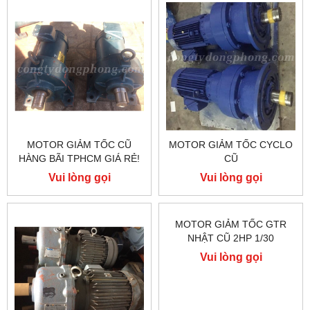
MOTOR GIẢM TỐC CŨ
MOTOR GIẢM TỐC CYCLO
HÀNG BÃI TPHCM GIÁ RẺ!
CŨ
Vui lòng gọi
Vui lòng gọi