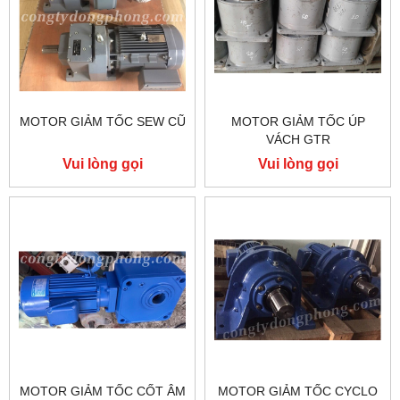
MOTOR GIẢM TỐC SEW CŨ
MOTOR GIẢM TỐC ÚP
VÁCH GTR
Vui lòng gọi
Vui lòng gọi
MOTOR GIẢM TỐC CỐT ÂM
MOTOR GIẢM TỐC CYCLO