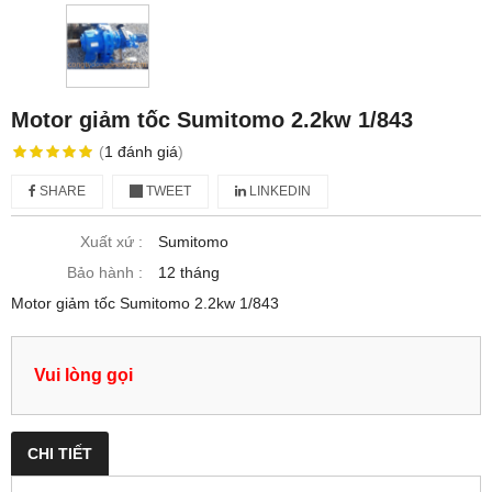
Motor giảm tốc Sumitomo 2.2kw 1/843
(
1
đánh giá
)
SHARE
TWEET
LINKEDIN
Xuất xứ :
Sumitomo
Bảo hành :
12 tháng
Motor giảm tốc Sumitomo 2.2kw 1/843
Vui lòng gọi
CHI TIẾT