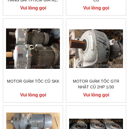
HÀNG BÃI TPHCM GIÁ RẺ!
CŨ
Vui lòng gọi
Vui lòng gọi
MOTOR GIẢM TỐC CŨ SKK
MOTOR GIẢM TỐC GTR
NHẬT CŨ 2HP 1/30
Vui lòng gọi
Vui lòng gọi