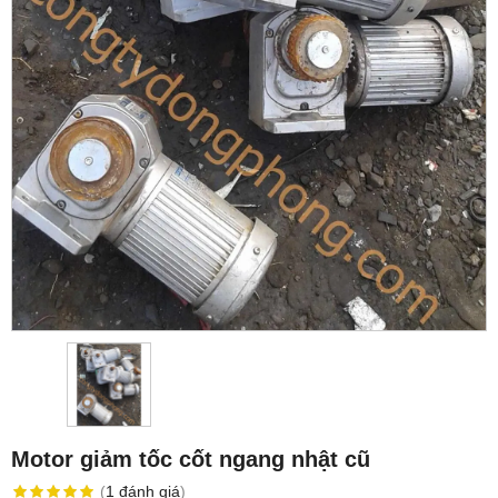
Motor giảm tốc cốt ngang nhật cũ
(
1
đánh giá
)