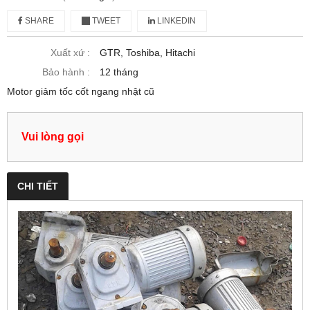
SHARE
TWEET
LINKEDIN
Xuất xứ :
GTR, Toshiba, Hitachi
Bảo hành :
12 tháng
Motor giảm tốc cốt ngang nhật cũ
Vui lòng gọi
CHI TIẾT