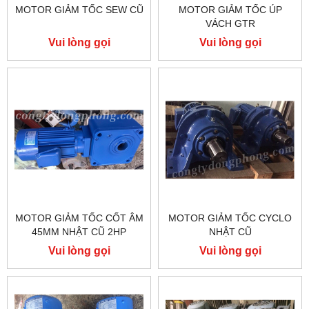
MOTOR GIẢM TỐC SEW CŨ
MOTOR GIẢM TỐC ÚP
VÁCH GTR
Vui lòng gọi
Vui lòng gọi
MOTOR GIẢM TỐC CỐT ÂM
MOTOR GIẢM TỐC CYCLO
45MM NHẬT CŨ 2HP
NHẬT CŨ
Vui lòng gọi
Vui lòng gọi