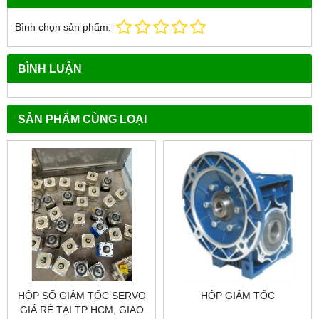
Bình chọn sản phẩm:
BÌNH LUẬN
SẢN PHẨM CÙNG LOẠI
HỘP SỐ GIẢM TỐC SERVO
HỘP GIẢM TỐC
GIÁ RẺ TẠI TP HCM, GIAO