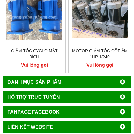
GIẢM TỐC CYCLO MẶT
MOTOR GIẢM TỐC CỐT ÂM
BÍCH
1HP 1/240
Vui lòng gọi
Vui lòng gọi
DANH MỤC SẢN PHẨM
HỔ TRỢ TRỰC TUYẾN
FANPAGE FACEBOOK
LIÊN KẾT WEBSITE