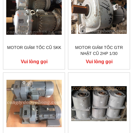
MOTOR GIẢM TỐC CŨ SKK
MOTOR GIẢM TỐC GTR
NHẬT CŨ 2HP 1/30
Vui lòng gọi
Vui lòng gọi