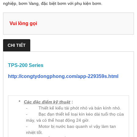
nghiệp, bơm Vang, đặc biệt bơm với phụ kiện bơm.
Vui lòng gọi
CHI TIẾT
TPS-200 Series
http://congtydongphong.com/app-229359s.html
*
Các đặc điểm kỹ thuật
:
- Thiết kế kiểu tải phót nhỏ và bán kính nhỏ.
- Bạc đạn thiết kế loại kín kéo dài tuổi thọ của
máy, và có thể hoạt động 24 giờ.
- Motor bị nước bao quanh vì vậy làm tan
nhiệt tốt.