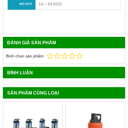
14 ~ 54 KGS
WEIGHT
ĐÁNH GIÁ SẢN PHẨM
Bình chọn sản phẩm:
BÌNH LUẬN
SẢN PHẨM CÙNG LOẠI