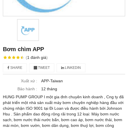
Bơm chìm APP
(
1
đánh giá
)
SHARE
TWEET
LINKEDIN
Xuất xứ :
APP-Taiwan
Bảo hành :
12 tháng
HUNG PUMP GROUP l một gia đnh chuyên kinh doanh , Cng ty đã
phát triển một nhà sản xuất máy bơm chuyên nghiệp hàng đầu với
chứng nhận ISO 9001 tại Đi Loan và được điều hành bởi Johnson
Hsu . Sản phẩm dao động rộng rãi trong 12 loại: Máy bơm nước
sạch, bơm nước thải nước bẩn, bơm cao áp, bơm nước thải, bơm
mài mòn, bơm vườn, bơm dân dụng, bơm thuỷ lợi, bơm công