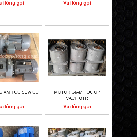
ui lòng gọi
Vui lòng gọi
GIẢM TỐC SEW CŨ
MOTOR GIẢM TỐC ÚP
VÁCH GTR
ui lòng gọi
Vui lòng gọi