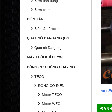
Bơm dân dụng
Bơm chìm
BIẾN TẦN
Biến tần Frecon
QUẠT SÒ DARGANG (DG)
Quạt sò Dargang
MÁY THỔI KHÍ HEYWEL
ĐỘNG CƠ CHỐNG CHÁY NỔ
TECO
ĐỘNG CƠ ĐIỆN
http:
Motor TECO
Motor WEG
ĐÁNH