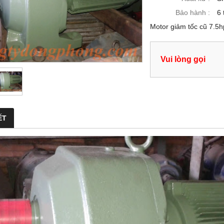
Bảo hành :
6 
Motor giảm tốc cũ 7.5h
Vui lòng gọi
ẾT