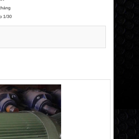
tháng
p 1/30