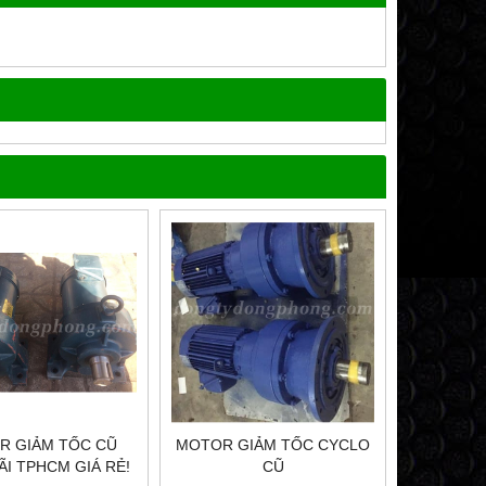
R GIẢM TỐC CŨ
MOTOR GIẢM TỐC CYCLO
ÃI TPHCM GIÁ RẺ!
CŨ